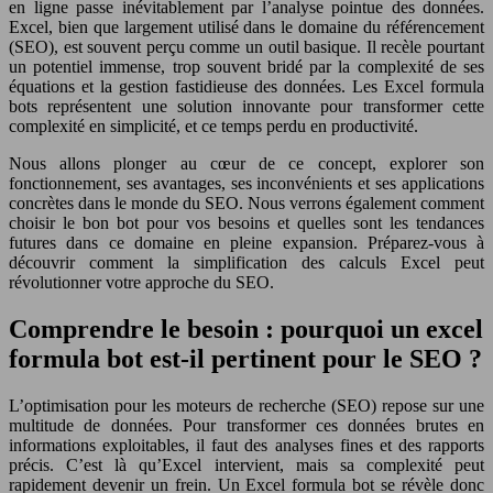
en ligne passe inévitablement par l’analyse pointue des données.
Excel, bien que largement utilisé dans le domaine du référencement
(SEO), est souvent perçu comme un outil basique. Il recèle pourtant
un potentiel immense, trop souvent bridé par la complexité de ses
équations et la gestion fastidieuse des données. Les Excel formula
bots représentent une solution innovante pour transformer cette
complexité en simplicité, et ce temps perdu en productivité.
Nous allons plonger au cœur de ce concept, explorer son
fonctionnement, ses avantages, ses inconvénients et ses applications
concrètes dans le monde du SEO. Nous verrons également comment
choisir le bon bot pour vos besoins et quelles sont les tendances
futures dans ce domaine en pleine expansion. Préparez-vous à
découvrir comment la simplification des calculs Excel peut
révolutionner votre approche du SEO.
Comprendre le besoin : pourquoi un excel
formula bot est-il pertinent pour le SEO ?
L’optimisation pour les moteurs de recherche (SEO) repose sur une
multitude de données. Pour transformer ces données brutes en
informations exploitables, il faut des analyses fines et des rapports
précis. C’est là qu’Excel intervient, mais sa complexité peut
rapidement devenir un frein. Un Excel formula bot se révèle donc