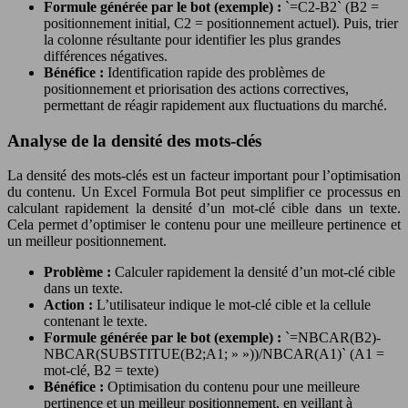
Formule générée par le bot (exemple) :
`=C2-B2` (B2 =
positionnement initial, C2 = positionnement actuel). Puis, trier
la colonne résultante pour identifier les plus grandes
différences négatives.
Bénéfice :
Identification rapide des problèmes de
positionnement et priorisation des actions correctives,
permettant de réagir rapidement aux fluctuations du marché.
Analyse de la densité des mots-clés
La densité des mots-clés est un facteur important pour l’optimisation
du contenu. Un Excel Formula Bot peut simplifier ce processus en
calculant rapidement la densité d’un mot-clé cible dans un texte.
Cela permet d’optimiser le contenu pour une meilleure pertinence et
un meilleur positionnement.
Problème :
Calculer rapidement la densité d’un mot-clé cible
dans un texte.
Action :
L’utilisateur indique le mot-clé cible et la cellule
contenant le texte.
Formule générée par le bot (exemple) :
`=NBCAR(B2)-
NBCAR(SUBSTITUE(B2;A1; » »))/NBCAR(A1)` (A1 =
mot-clé, B2 = texte)
Bénéfice :
Optimisation du contenu pour une meilleure
pertinence et un meilleur positionnement, en veillant à