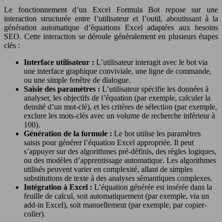
Le fonctionnement d’un Excel Formula Bot repose sur une
interaction structurée entre l’utilisateur et l’outil, aboutissant à la
génération automatique d’équations Excel adaptées aux besoins
SEO. Cette interaction se déroule généralement en plusieurs étapes
clés :
Interface utilisateur :
L’utilisateur interagit avec le bot via
une interface graphique conviviale, une ligne de commande,
ou une simple fenêtre de dialogue.
Saisie des paramètres :
L’utilisateur spécifie les données à
analyser, les objectifs de l’équation (par exemple, calculer la
densité d’un mot-clé), et les critères de sélection (par exemple,
exclure les mots-clés avec un volume de recherche inférieur à
100).
Génération de la formule :
Le bot utilise les paramètres
saisis pour générer l’équation Excel appropriée. Il peut
s’appuyer sur des algorithmes pré-définis, des règles logiques,
ou des modèles d’apprentissage automatique. Les algorithmes
utilisés peuvent varier en complexité, allant de simples
substitutions de texte à des analyses sémantiques complexes.
Intégration à Excel :
L’équation générée est insérée dans la
feuille de calcul, soit automatiquement (par exemple, via un
add-in Excel), soit manuellement (par exemple, par copier-
coller).