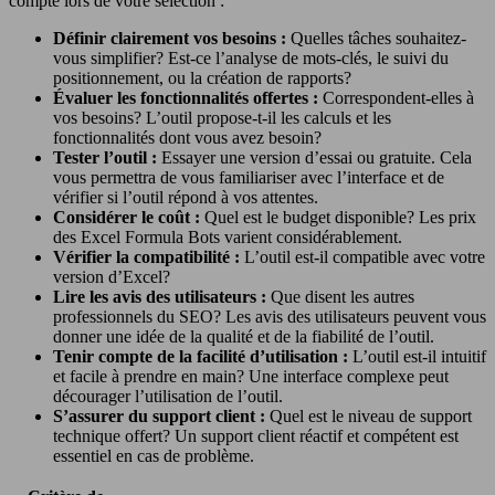
compte lors de votre sélection :
Définir clairement vos besoins :
Quelles tâches souhaitez-
vous simplifier? Est-ce l’analyse de mots-clés, le suivi du
positionnement, ou la création de rapports?
Évaluer les fonctionnalités offertes :
Correspondent-elles à
vos besoins? L’outil propose-t-il les calculs et les
fonctionnalités dont vous avez besoin?
Tester l’outil :
Essayer une version d’essai ou gratuite. Cela
vous permettra de vous familiariser avec l’interface et de
vérifier si l’outil répond à vos attentes.
Considérer le coût :
Quel est le budget disponible? Les prix
des Excel Formula Bots varient considérablement.
Vérifier la compatibilité :
L’outil est-il compatible avec votre
version d’Excel?
Lire les avis des utilisateurs :
Que disent les autres
professionnels du SEO? Les avis des utilisateurs peuvent vous
donner une idée de la qualité et de la fiabilité de l’outil.
Tenir compte de la facilité d’utilisation :
L’outil est-il intuitif
et facile à prendre en main? Une interface complexe peut
décourager l’utilisation de l’outil.
S’assurer du support client :
Quel est le niveau de support
technique offert? Un support client réactif et compétent est
essentiel en cas de problème.