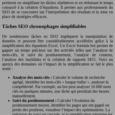
pertinent en simplifiant les tâches répétitives et en réduisant le temps
consacré à la création d’équations. Il permet aux professionnels du
SEO de se concentrer sur l’interprétation des résultats et la mise en
place de stratégies efficaces.
Tâches SEO chronophages simplifiables
De nombreuses tâches en SEO impliquent la manipulation de
données et peuvent être considérablement accélérées grâce à la
simplification des équations Excel. Un Excel formula bot permet de
gagner un temps précieux sur des activités telles que l’analyse de
mots-clés, le suivi du positionnement, l’analyse de contenu,
l’analyse des backlinks et la création de rapports SEO. Voici un
aperçu des domaines où l’impact de la simplification se fait le plus
sentir :
Analyse des mots-clés :
Calculer le volume de recherche
agrégé, identifier les mots-clés « longue traîne », analyser la
compétitivité. Par exemple, un bot peut analyser 10 000 mots
clés en quelques minutes, une tâche qui prendrait des heures
manuellement.
Suivi du positionnement :
Calculer l’évolution du
positionnement moyen, identifier les pages qui ont gagné ou
perdu des positions, visualiser l’impact des optimisations. La
précision du suivi est cruciale, et la simplification minimise les