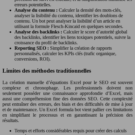
erreurs potentielles.
Analyse du contenu :
Calculer la densité des mots-clés,
analyser la lisibilité du contenu, identifier les doublons de
contenu. Un bot peut analyser la lisibilité d’un article en
utilisant la formule Flesch-Kincaid en quelques secondes.
Analyse des backlinks :
Calculer le score d’autorité global
des backlinks, identifier les liens toxiques potentiels, suivre la
croissance du profil de backlinks.
Reporting SEO :
Simplifier la création de rapports
personnalisés, calculer les KPIs clés (trafic organique,
conversions, ROI).
Limites des méthodes traditionnelles
La création manuelle d’équations Excel pour le SEO est souvent
complexe et chronophage. Les professionnels doivent non
seulement posséder une connaissance approfondie d’Excel, mais
aussi une compréhension fine des données SEO. Cette complexité
peut entraîner des erreurs, des biais et des difficultés de mise à jour
et de maintenance. Un Excel formula bot vient pallier ces limitations
en simplifiant le processus et en garantissant la précision des
résultats.
Temps et efforts considérables requis pour créer des calculs