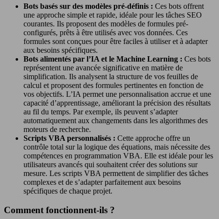
Bots basés sur des modèles pré-définis :
Ces bots offrent
une approche simple et rapide, idéale pour les tâches SEO
courantes. Ils proposent des modèles de formules pré-
configurés, prêts à être utilisés avec vos données. Ces
formules sont conçues pour être faciles à utiliser et à adapter
aux besoins spécifiques.
Bots alimentés par l’IA et le Machine Learning :
Ces bots
représentent une avancée significative en matière de
simplification. Ils analysent la structure de vos feuilles de
calcul et proposent des formules pertinentes en fonction de
vos objectifs. L’IA permet une personnalisation accrue et une
capacité d’apprentissage, améliorant la précision des résultats
au fil du temps. Par exemple, ils peuvent s’adapter
automatiquement aux changements dans les algorithmes des
moteurs de recherche.
Scripts VBA personnalisés :
Cette approche offre un
contrôle total sur la logique des équations, mais nécessite des
compétences en programmation VBA. Elle est idéale pour les
utilisateurs avancés qui souhaitent créer des solutions sur
mesure. Les scripts VBA permettent de simplifier des tâches
complexes et de s’adapter parfaitement aux besoins
spécifiques de chaque projet.
Comment fonctionnent-ils ?