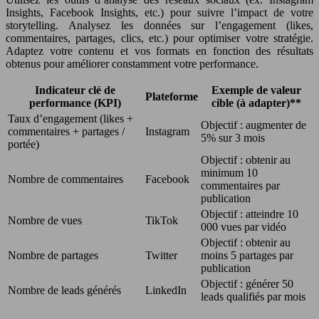
Insights, Facebook Insights, etc.) pour suivre l’impact de votre
storytelling. Analysez les données sur l’engagement (likes,
commentaires, partages, clics, etc.) pour optimiser votre stratégie.
Adaptez votre contenu et vos formats en fonction des résultats
obtenus pour améliorer constamment votre performance.
Indicateur clé de
Exemple de valeur
Plateforme
performance (KPI)
cible (à adapter)**
Taux d’engagement (likes +
Objectif : augmenter de
commentaires + partages /
Instagram
5% sur 3 mois
portée)
Objectif : obtenir au
minimum 10
Nombre de commentaires
Facebook
commentaires par
publication
Objectif : atteindre 10
Nombre de vues
TikTok
000 vues par vidéo
Objectif : obtenir au
Nombre de partages
Twitter
moins 5 partages par
publication
Objectif : générer 50
Nombre de leads générés
LinkedIn
leads qualifiés par mois