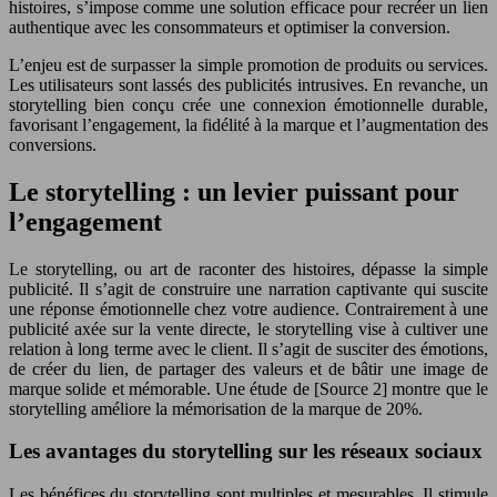
histoires, s’impose comme une solution efficace pour recréer un lien
authentique avec les consommateurs et optimiser la conversion.
L’enjeu est de surpasser la simple promotion de produits ou services.
Les utilisateurs sont lassés des publicités intrusives. En revanche, un
storytelling bien conçu crée une connexion émotionnelle durable,
favorisant l’engagement, la fidélité à la marque et l’augmentation des
conversions.
Le storytelling : un levier puissant pour
l’engagement
Le storytelling, ou art de raconter des histoires, dépasse la simple
publicité. Il s’agit de construire une narration captivante qui suscite
une réponse émotionnelle chez votre audience. Contrairement à une
publicité axée sur la vente directe, le storytelling vise à cultiver une
relation à long terme avec le client. Il s’agit de susciter des émotions,
de créer du lien, de partager des valeurs et de bâtir une image de
marque solide et mémorable. Une étude de [Source 2] montre que le
storytelling améliore la mémorisation de la marque de 20%.
Les avantages du storytelling sur les réseaux sociaux
Les bénéfices du storytelling sont multiples et mesurables. Il stimule