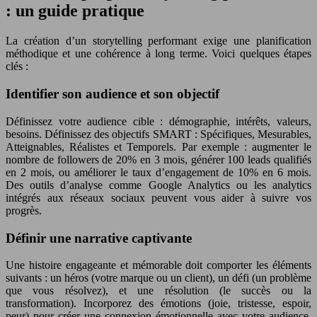
: un guide pratique
La création d’un storytelling performant exige une planification
méthodique et une cohérence à long terme. Voici quelques étapes
clés :
Identifier son audience et son objectif
Définissez votre audience cible : démographie, intérêts, valeurs,
besoins. Définissez des objectifs SMART : Spécifiques, Mesurables,
Atteignables, Réalistes et Temporels. Par exemple : augmenter le
nombre de followers de 20% en 3 mois, générer 100 leads qualifiés
en 2 mois, ou améliorer le taux d’engagement de 10% en 6 mois.
Des outils d’analyse comme Google Analytics ou les analytics
intégrés aux réseaux sociaux peuvent vous aider à suivre vos
progrès.
Définir une narrative captivante
Une histoire engageante et mémorable doit comporter les éléments
suivants : un héros (votre marque ou un client), un défi (un problème
que vous résolvez), et une résolution (le succès ou la
transformation). Incorporez des émotions (joie, tristesse, espoir,
peur) pour créer une connexion émotionnelle avec votre audience.