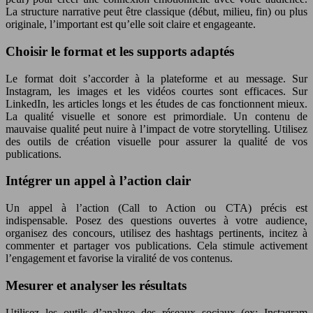
La structure narrative peut être classique (début, milieu, fin) ou plus
originale, l’important est qu’elle soit claire et engageante.
Choisir le format et les supports adaptés
Le format doit s’accorder à la plateforme et au message. Sur
Instagram, les images et les vidéos courtes sont efficaces. Sur
LinkedIn, les articles longs et les études de cas fonctionnent mieux.
La qualité visuelle et sonore est primordiale. Un contenu de
mauvaise qualité peut nuire à l’impact de votre storytelling. Utilisez
des outils de création visuelle pour assurer la qualité de vos
publications.
Intégrer un appel à l’action clair
Un appel à l’action (Call to Action ou CTA) précis est
indispensable. Posez des questions ouvertes à votre audience,
organisez des concours, utilisez des hashtags pertinents, incitez à
commenter et partager vos publications. Cela stimule activement
l’engagement et favorise la viralité de vos contenus.
Mesurer et analyser les résultats
Utilisez les outils d’analyse des réseaux sociaux (ex: Instagram