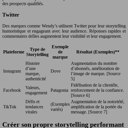
des prospects qualifiés.
Twitter
Des marques comme Wendy’s utilisent Twitter pour leur storytelling
humoristique et engageant avec leur audience. Réponses rapides et
commentaires drôles augmentent leur visibilité et leur engagement.
Exemple
Type de
Plateforme
de
Résultat (Exemples)**
Storytelling
marque
Histoire
Augmentation du nombre
d’une
d’abonnés, amélioration de
Instagram
Dove
marque,
l’image de marque. [Source
authenticité
5]
Fidélisation de la clientèle,
Valeurs,
Facebook
Patagonia
renforcement de la confiance.
engagement
[Source 6]
Défis et
Augmentation de la notoriété,
(Exemples
TikTok
tendances
amplification de la portée du
variés)
virales
message. [Source 7]
Créer son propre storytelling performant