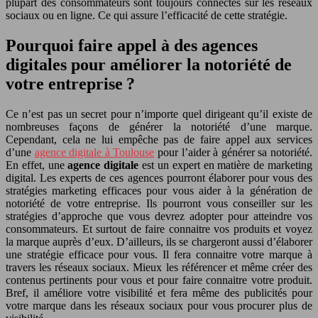
plupart des consommateurs sont toujours connectés sur les réseaux
sociaux ou en ligne. Ce qui assure l’efficacité de cette stratégie.
Pourquoi faire appel à des agences
digitales pour améliorer la notoriété de
votre entreprise ?
Ce n’est pas un secret pour n’importe quel dirigeant qu’il existe de
nombreuses façons de générer la notoriété d’une marque.
Cependant, cela ne lui empêche pas de faire appel aux services
d’une
agence digitale à Toulouse
pour l’aider à générer sa notoriété.
En effet, une
agence digitale
est un expert en matière de marketing
digital. Les experts de ces agences pourront élaborer pour vous des
stratégies marketing efficaces pour vous aider à la génération de
notoriété de votre entreprise. Ils pourront vous conseiller sur les
stratégies d’approche que vous devrez adopter pour atteindre vos
consommateurs. Et surtout de faire connaitre vos produits et voyez
la marque auprès d’eux. D’ailleurs, ils se chargeront aussi d’élaborer
une stratégie efficace pour vous. Il fera connaitre votre marque à
travers les réseaux sociaux. Mieux les référencer et même créer des
contenus pertinents pour vous et pour faire connaitre votre produit.
Bref, il améliore votre visibilité et fera même des publicités pour
votre marque dans les réseaux sociaux pour vous procurer plus de